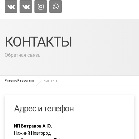
КОНТАКТЫ
Обратная связь
PnevmoRessorann
Контакты
Адрес и телефон
ИП Батраков А.Ю.
Нижний Новгород